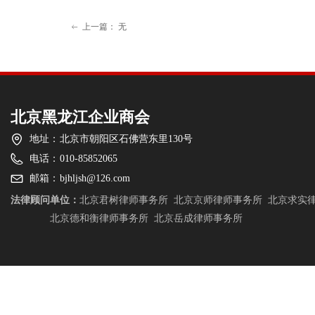
上一篇：
无
ꂃ
北京黑龙江企业商会
地址：
北京市朝阳区石佛营东里130号
电话：
010-85852065
邮箱：
bjhljsh@126.com
法律顾问单位：
北京君树律师事务所
北京京师律师事务所
北京求实
北京德和衡律师事务所
北京岳成律师事务所