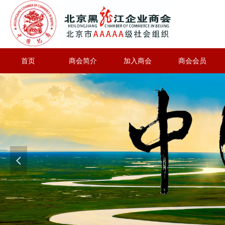
首页
商会简介
加入商会
商会会员
넳