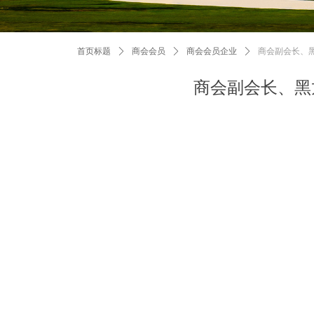
首页标题
ꄲ
商会会员
ꄲ
商会会员企业
ꄲ
商会副会长、
商会副会长、黑