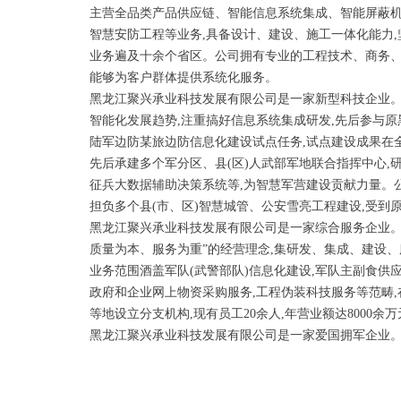
主营全品类产品供应链、智能信息系统集成、智能屏蔽
智慧安防工程等业务,具备设计、建设、施工一体化能力,
业务遍及十余个省区。公司拥有专业的工程技术、商务、
能够为客户群体提供系统化服务。
黑龙江聚兴承业科技发展有限公司是一家新型科技企业
智能化发展趋势,注重搞好信息系统集成研发,先后参与
陆军边防某旅边防信息化建设试点任务,试点建设成果在
先后承建多个军分区、县(区)人武部军地联合指挥中心,
征兵大数据辅助决策系统等,为智慧军营建设贡献力量。
担负多个县(市、区)智慧城管、公安雪亮工程建设,受到
黑龙江聚兴承业科技发展有限公司是一家综合服务企业。
质量为本、服务为重”的经营理念,集研发、集成、建设、
业务范围酒盖军队(武警部队)信息化建设,军队主副食供应
政府和企业网上物资采购服务,工程伪装科技服务等范畴
等地设立分支机构,现有员工20余人,年营业额达8000余万
黑龙江聚兴承业科技发展有限公司是一家爱国拥军企业