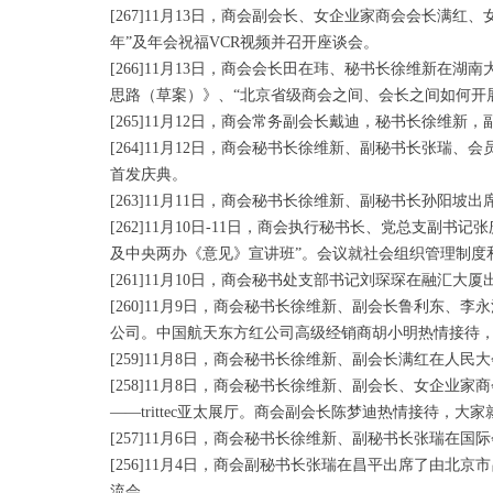
[267]11月13日，商会副会长、女企业家商会会长满
年”及年会祝福VCR视频并召开座谈会。
[266]11月13日，商会会长田在玮、秘书长徐维新
思路（草案）》、“北京省级商会之间、会长之间如何开
[265]11月12日，商会常务副会长戴迪，秘书长徐
[264]11月12日，商会秘书长徐维新、副秘书长张瑞
首发庆典。
[263]11月11日，商会秘书长徐维新、副秘书长孙阳
[262]11月10日-11日，商会执行秘书长、党总支
及中央两办《意见》宣讲班”。会议就社会组织管理制度
[261]11月10日，商会秘书处支部书记刘琛琛在融
[260]11月9日，商会秘书长徐维新、副会长鲁利东
公司。中国航天东方红公司高级经销商胡小明热情接待
[259]11月8日，商会秘书长徐维新、副会长满红在人
[258]11月8日，商会秘书长徐维新、副会长、女企
——trittec亚太展厅。商会副会长陈梦迪热情接待，大
[257]11月6日，商会秘书长徐维新、副秘书长张瑞
[256]11月4日，商会副秘书长张瑞在昌平出席了由北
流会。