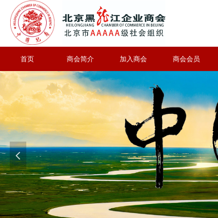
首页
商会简介
加入商会
商会会员
넳