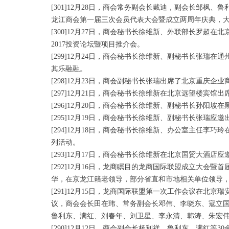
[301]12月28日，商会常务副会长戴迪，副会长邹
龙江商会第一届三次会员代表大会暨成立两周年庆典，
[300]12月27日，商会秘书长徐维新、外联部长罗超
2017投资论坛暨项目推介会。
[299]12月24日，商会秘书长徐维新、副秘书长张瑞
其乐融融。
[298]12月23日，商会副秘书长张瑞出席了北京重庆企
[297]12月21日，商会秘书长徐维新在北京远望楼宾馆出
[296]12月20日，商会秘书长徐维新、副秘书长孙阳
[295]12月19日，商会秘书长徐维新、副秘书长张
[294]12月18日，商会秘书长徐维新、办公室主任李
列活动。
[293]12月17日，商会秘书长徐维新在北京国贸大酒店
[292]12月16日，龙商瞩目的龙商国际联盟成立大
华，在京龙江籍老领导，部分省直和市地相关单位领导，
[291]12月15日，龙商国际联盟第一次工作会议在
议，商会会长田在玮、常务副会长邓伟、李晓东、寇立
鲁利东、满红、刘春年、刘卫星、李永清、韩涛、朱宏
[290]12月12日，商会副会长杨利祥、鲁利东、满红