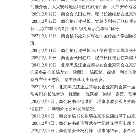
商推介会、大兴安岭地区特色旅游推介会、大兴安岭地
[289]12月12日，商会会长田在玮、秘书长徐维新在
[288]12月12日，商会执行秘书长、党总支副书记
获“北京市非公有制经济组织党建示范单位”称号。
[287]12月12日，商会秘书处刘琛琛在中国传媒大
班。
[286]12月11日，商会执行秘书长张庆儒在北京金隅喜
[285]12月10日，商会会长田在玮、秘书长徐维新在
[284]12月10日，北京黑龙江企业商会女企业家商
会常务副会长陈梦迪、魏丽红、陈跃娟、徐锐、副会长张
京办主任王志良、副主任李明出席会议。
[283]12月9日，北京黑龙江企业商会女企业家商会
常务副会长陈梦迪、魏丽红、陈跃娟、徐锐、露西、监事
[282]12月6日，商会秘书长徐维新、理事李波参观
情接待，并详细介绍公司发展情况。
[281]12月6日，商会副秘书长张瑞在京东集团出席
[280]12月4日，商会秘书处许可武在世纪莲花酒店出
[279]12月3日，商会副会长杨利祥、理事邹继春、