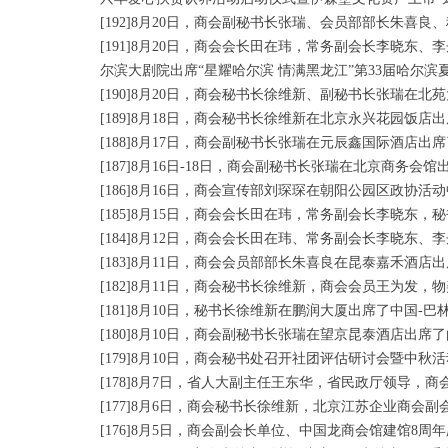
[192]8月20日，商会副秘书长张瑞、会员部部长朱
[191]8月20日，商会会长田在玮，常务副会长李晓
尔滨大剧院出席“星耀哈尔滨 情满黑龙江”第33届哈尔滨
[190]8月20日，商会秘书长徐维新、副秘书长张瑞在
[189]8月18日，商会秘书长徐维新在北京永兴花园饭店
[188]8月17日，商会副秘书长张瑞在元辰鑫国际酒店
[187]8月16日-18日，商会副秘书长张瑞在北京商务
[186]8月16日，商会宣传部刘琛琛在朝阳公园区政协
[185]8月15日，商会会长田在玮，常务副会长李晓
[184]8月12日，商会会长田在玮、常务副会长李晓
[183]8月11日，商会会员部部长朱喜良在昆泰嘉禾
[182]8月11日，商会秘书长徐维新，商会会员王为
[181]8月10日，秘书长徐维新在鹏润大厦出席了中国-
[180]8月10日，商会副秘书长张瑞在望京昆泰酒店出
[179]8月10日，商会秘书处召开社团评估研讨会暨
[178]8月7日，省人大副主任王东华，省民政厅领导，
[177]8月6日，商会秘书长徐维新，北京江苏企业商
[176]8月5日，商会副会长单位、中国龙商会馆建馆