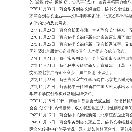
的“凝聚 传承 超越 旗手心共享”接力中国青年精英协会
[278]11月30日，商会常务副会长魏丽虹，秘书长
家商会副会长企业——盈科律师事务所。北京盈科环球
务所的架构及发展史。
[277]11月29日，商会会长田在玮、常务副会长李
[276]11月27日，商会秘书长徐维新在北京饭店出席
[275]11月26日，商会秘书长徐维新、副会长迟晓
周年暨北京黑龙江企业商会青年人才促进会成立仪式。
[274]11月23日，商会常务副会长、九芝堂董事长李振国
[273]11月23日，商会秘书长徐维新及北京福建、
交流暨北京广西企业商会十周年答谢”座谈会。
[272]11月22日，商会办公室主任李巧玲在北京龙爪
[271]11月21日，商会秘书长徐维新在中国人民大
学艺术学院创作实践基地揭牌仪式。
[270]11月18日-20日，商会常务副会长寇立国、
会会长张平刚热情接待，双方就互帮互助、抱团取暖等
[269]11月16日，商会秘书长徐维新陪同北京江西
[268]11月15日，商会常务副会长寇立国、秘书长
际文化传播中心简要情况，双方就如何相互合作、更好