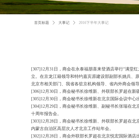
首页标题
ꄲ
大事记
ꄲ
2016下半年大事记
[307]12月31日，商会在永泰福朋喜来登酒店举行“
立。在京龙江籍领导和特约嘉宾原建设部副部长姚兵、
北京市相关部门、我省各驻京机构领导、省内外商会领导
[306]12月30日，商会秘书长徐维新、外联部长罗超
[305]12月30日，商会秘书长徐维新在北京国际会议
[304]12月29日，商会秘书长徐维新、副秘书长张瑞
十周年报告会。
[303]12月28日，商会秘书长徐维新、外联部长罗超
内蒙古自治区高层次人才北京工作站年会。
[302]12月28日，商会外联部长罗超在北京悦宏国际酒