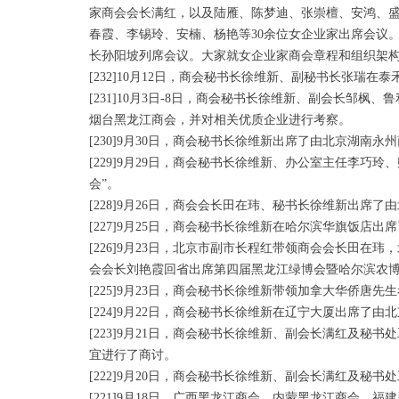
家商会会长满红，以及陆雁、陈梦迪、张崇檀、安鸿、
春霞、李锡玲、安楠、杨艳等30余位女企业家出席会议
长孙阳坡列席会议。大家就女企业家商会章程和组织架
[232]10月12日，商会秘书长徐维新、副秘书长张
[231]10月3日-8日，商会秘书长徐维新、副会长
烟台黑龙江商会，并对相关优质企业进行考察。
[230]9月30日，商会秘书长徐维新出席了由北京湖南
[229]9月29日，商会秘书长徐维新、办公室主任李
会”。
[228]9月26日，商会会长田在玮、秘书长徐维新出席
[227]9月25日，商会秘书长徐维新在哈尔滨华旗饭
[226]9月23日，北京市副市长程红带领商会会长田
会会长刘艳霞回省出席第四届黑龙江绿博会暨哈尔滨农
[225]9月23日，商会秘书长徐维新带领加拿大华侨
[224]9月22日，商会秘书长徐维新在辽宁大厦出席了
[223]9月21日，商会秘书长徐维新、副会长满红及
宜进行了商讨。
[222]9月20日，商会秘书长徐维新、副会长满红及
[221]9月18日，广西黑龙江商会、内蒙黑龙江商会