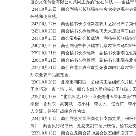
度众文化传播有限公司共同主办的“爱在深秋——金丝带
[244]10月28日，商会副秘书长张瑞在中央党校参
任感和使命感。
[243]10月27日，商会秘书长徐维新在职工之家出席
[242]10月25日，商会秘书长徐维新在飞天大厦出席
[241]10月23日，商会常务副会长戴迪、副秘书长
[240]10月22日，商会副秘书长张瑞在北京农业展览
[239]10月21日，商会秘书长徐维新、副秘书长张
[238]10月21日，商会秘书长徐维新、副秘书长张瑞
[237]10月21日，商会在北京农业展览馆参加由北京
际农业农产品展览会。
[236]10月20日，北京市朝阳区非公经济工委组织
子李巧玲、夜全洛，第一联合支部入党积极分子张瑞，
[235]10月18日，“北京黑龙江企业商会走进天星
崇檀，鲁利东，高英慧，盛小林，李关民，任秀芹，李小
入交流，并签订战略合作协议。
[234]10月18日，商会党总支组织商会各支部党员、
展》，商会执行秘书长、党总支副书记张庆儒、秘书处支
[233]10月13日，商会在龙商会馆10层会议室组织