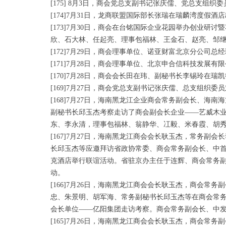
[175] 8月3日，商会党总支副书记张庆儒、党总支组
[174]7月31日，龙商联盟国际部长张瑞在瑞麟湾度假
[173]7月30日，商会在台铭国际企业花园举办创业
欣、石大林、任起亮、理事包福林、王金石、赵亮、邹继
[172]7月29日，商会理事单位、诺亚财富北京分公司
[171]7月28日，商会理事单位、北京申合信科技发展
[170]7月28日，商会会长田在玮、副秘书长李锡玲
[169]7月27日，商会党总支副书记张庆儒、总支组织
[168]7月27日，海南黑龙江企业商会常务副会长、
副秘书长邱玉杰考察走访了商会副会长企业——艺威木
东、李永清，理事包福林、翁静华、冮毅、米春霞、胡
[167]7月27日，海南黑龙江商会会长耿玉杰，常务
长邱玉杰等应邀拜访省政协常委、商会常务副会长、中
克酒店举行联谊活动。省驻京办主任于连辉、商会常务
动。
[166]7月26日，海南黑龙江商会会长耿玉杰，商会
忠、朱景明、胡军海、常务副秘书长邱玉杰等在商会常
会长单位——亿阳集团走访考察。商会常务副会长、中
[165]7月26日，海南黑龙江商会会长耿玉杰，商会