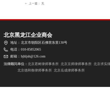
上一篇：
无
ꂃ
北京黑龙江企业商会
地址：
北京市朝阳区石佛营东里130号
电话：
010-85852065
邮箱：
bjhljsh@126.com
法律顾问单位：
北京君树律师事务所
北京京师律师事务所
北京求实
北京德和衡律师事务所
北京岳成律师事务所