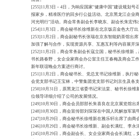
[255]11月3日－4日，为响应国家“健康中国”建
报家乡，精准医疗的回乡行公益活动。北京黑龙江企业商
河光明行”活动。商会常务副会长李晓东、副会长朱宏伟
[254]11月3日，商会秘书长徐维新在北京饭店金色大
[253]11月2日，商会副秘书长张瑞在京东智能奶茶
加强了解与合作，实现资源共享、互惠互利等内容展开
[252]11月2日，商会常务副会长寇立国，秘书长徐
书长路春野，女企业家商会办公室主任王春梅及商会工作
新年联谊晚会方案进行商讨。
[251]11月2日，商会秘书长、党总支书记徐维新，
会党支部书记王宝林，中警集团党支部书记刘京生及各支
[250]10月31日，原黑龙江省委书记宋法棠、秘书
位领导详细介绍了公司的发展情况。
[249]10月30日，商会会员部部长朱喜良在北京展览馆
[248]10月30日，商会宣传部刘琛琛在中国人民解放
[247]10月29日，商会秘书长徐维新在雅乐轩出席了
[246]10月29日，商会秘书长徐维新、副会长满红
[245]10月29日，商会副会长、女企业家商会会长