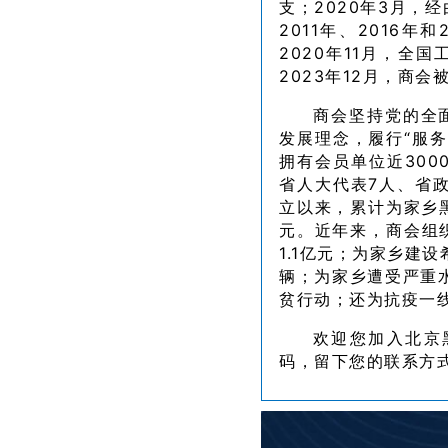
支；2020年3月，
2011年、2016
2020年11月，全
2023年12月，商会
商会坚持党的全
发展理念，履行“服
拥有会员单位近300
省人大代表7人、省政
立以来，累计为家乡黑
元。近年来，商会组
1.1亿元；为家乡建设
辆；为家乡遭受严重水
贫行动；还为抗疫一线
欢迎您加入北京
码，留下您的联系方