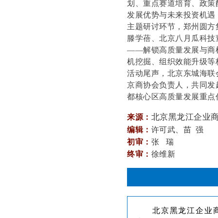
划、重点赛道培育、政策
发展优势与未来投资机遇
主题研讨环节，郑州圆方
滕学蓓、北京八月瓜科技
——解锁高质量发展与商
机挖掘、组织效能升级等
活动尾声，北京东城海联
京商协会负责人，共同发
都核心区高质量发展重点
北京黑龙江企业
来源：
编辑
：
许可武、苗 强
初审：
张 瑞
终审：
徐维新
北京黑龙江企业商