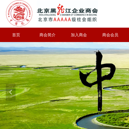
首页
商会简介
加入商会
商会会员
넳