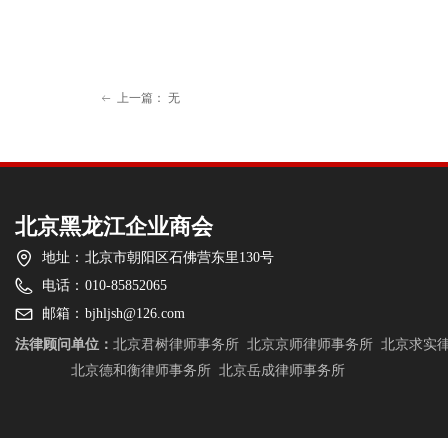
上一篇：
无
ꂃ
北京黑龙江企业商会
地址：
北京市朝阳区石佛营东里130号
电话：
010-85852065
邮箱：
bjhljsh@126.com
法律顾问单位：
北京君树律师事务所
北京京师律师事务所
北京求实
北京德和衡律师事务所
北京岳成律师事务所