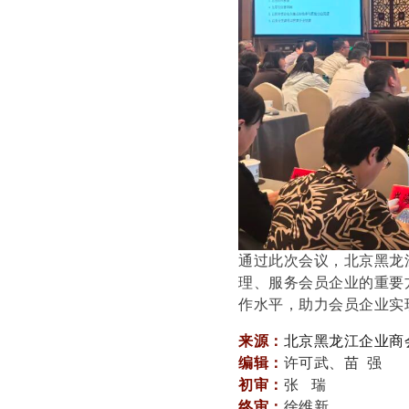
通过此次会议，北京黑龙
理、服务会员企业的重要
作水平，助力会员企业实
来源：
北京黑龙江企业商
编辑
：
许可武、苗 强
初审：
张 瑞
终审：
徐维新