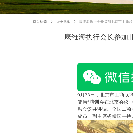
首页标题
ꄲ
商会党建
ꄲ
康维海执行会长参加北京市工商联
康维海执行会长参加
9月23日，北京市工商
健康”培训会在北京会议
席会议并讲话。全国工商
成员、副主席杨靖国主持