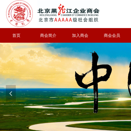
首页
商会简介
加入商会
商会会员
넳